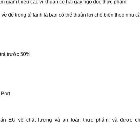
àm giảm thiểu các vi khuẩn có hại gây ngộ độc thực phẩm.
về để trong tủ lạnh là bạn có thể thuận lợi chế biến theo nhu c
 trả trước 50%
 Port
uẩn EU về chất lượng và an toàn thực phẩm, và được 