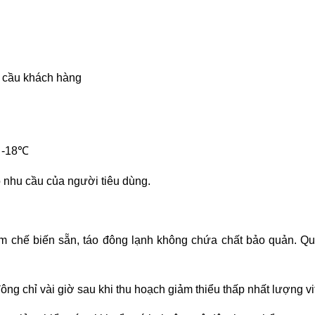
u cầu khách hàng
 -18℃
 nhu cầu của người tiêu dùng.
 chế biến sẵn, táo đông lạnh không chứa chất bảo quản. Quy
g chỉ vài giờ sau khi thu hoạch giảm thiểu thấp nhất lượng vit