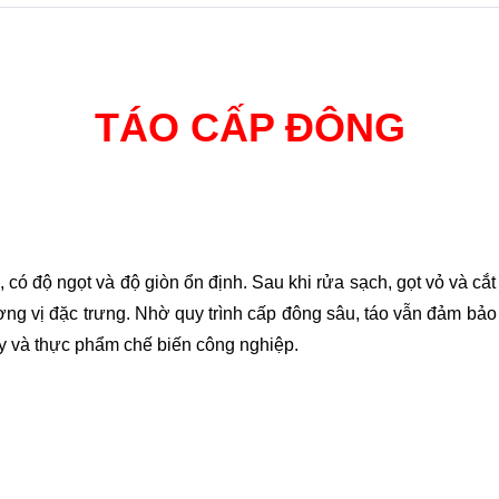
TÁO CẤP ĐÔNG
, có độ ngọt và độ giòn ổn định. Sau khi rửa sạch, gọt vỏ và c
ng vị đặc trưng. Nhờ quy trình cấp đông sâu, táo vẫn đảm bảo 
ây và thực phẩm chế biến công nghiệp.