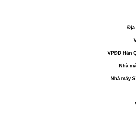
Địa
VPĐD Hàn Q
Nhà má
Nhà máy S