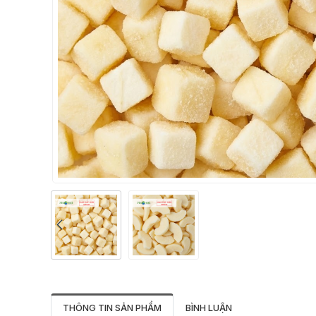
THÔNG TIN SẢN PHẨM
BÌNH LUẬN