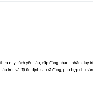
ắt theo quy cách yêu cầu, cấp đông nhanh nhằm duy trì
cấu trúc và độ ổn định sau rã đông, phù hợp cho sản