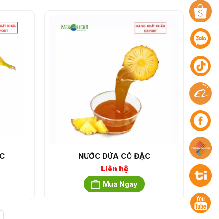
C
NƯỚC DỨA CÔ ĐẶC
Liên hệ
Mua Ngay