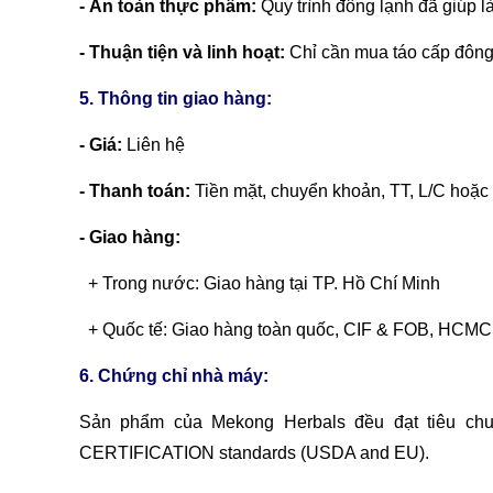
- An toàn thực phẩm:
Quy trình đông lạnh đã giúp l
- Thuận tiện và linh hoạt:
Chỉ cần mua táo cấp đông 
5. Thông tin giao hàng:
- Giá:
Liên hệ
- Thanh toán:
Tiền mặt, chuyển khoản,
TT, L/C hoặc
- Giao hàng:
+ Trong nước: Giao hàng tại TP. Hồ Chí Minh
+ Quốc tế: Giao hàng toàn quốc, CIF & FOB, HCMC
6. Chứng chỉ nhà máy:
Sản phẩm của Mekong Herbals đều đạt tiêu ch
CERTIFICATION standards (USDA and EU).