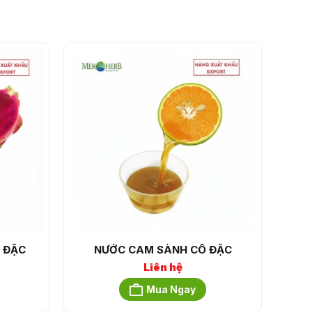
 ĐẶC
NƯỚC CAM SÀNH CÔ ĐẶC
Liên hệ
Mua Ngay