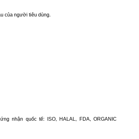
ầu của người tiêu dùng.
chứng nhận quốc tế: ISO, HALAL, FDA, ORGANIC