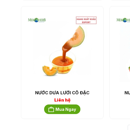
NƯỚC DƯA LƯỚI CÔ ĐẶC
NƯ
Liên hệ
Mua Ngay