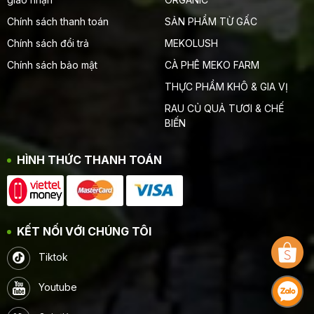
Chính sách thanh toán
SẢN PHẨM TỪ GẤC
Chính sách đổi trả
MEKOLUSH
Chính sách bảo mật
CÀ PHÊ MEKO FARM
THỰC PHẨM KHÔ & GIA VỊ
RAU CỦ QUẢ TƯƠI & CHẾ
BIẾN
HÌNH THỨC THANH TOÁN
KẾT NỐI VỚI CHÚNG TÔI
Tiktok
Youtube