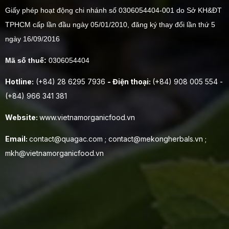
Giấy phép hoạt động chi nhánh số 0306054404-001 do Sở KH&ĐT
TPHCM cấp lần đầu ngày 05/01/2010, đăng ký thay đổi lần thứ 5
ngày 16/09/2016
Mã số thuế:
0306054404
Hotline:
(+84) 28 6295 7936
- Điện thoại:
(+84) 908 005 554 -
(+84) 966 341 381
Website:
www.vietnamorganicfood.vn
Email:
contact@quagac.com ; contact@mekongherbals.vn ;
mkh@vietnamorganicfood.vn