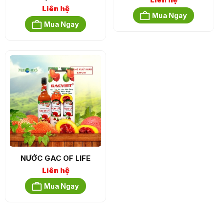
Liên hệ
Mua Ngay
Mua Ngay
NƯỚC GAC OF LIFE
Liên hệ
Mua Ngay