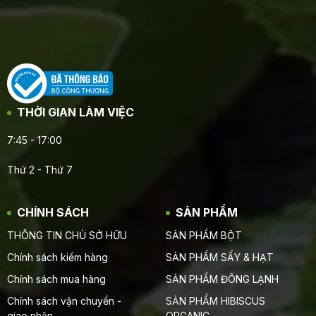
THỜI GIAN LÀM VIỆC
7:45 - 17:00
Thứ 2 - Thứ 7
CHÍNH SÁCH
SẢN PHẨM
THÔNG TIN CHỦ SỞ HỮU
SẢN PHẨM BỘT
Chính sách kiểm hàng
SẢN PHẨM SẤY & HẠT
Chính sách mua hàng
SẢN PHẨM ĐÔNG LẠNH
Chính sách vận chuyển -
SẢN PHẨM HIBISCUS
giao nhận
ORGANIC