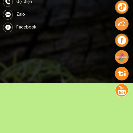
Gọi điện
Zalo
Facebook