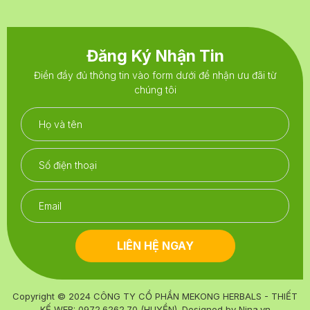
Đăng Ký Nhận Tin
Điền đầy đủ thông tin vào form dưới để nhận ưu đãi từ
chúng tôi
LIÊN HỆ NGAY
Copyright © 2024
CÔNG TY CỔ PHẦN MEKONG HERBALS - THIẾT
KẾ WEB: 0972.6262.70 (HUYỀN)
. Designed by
Nina.vn