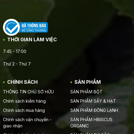
THỜI GIAN LÀM VIỆC
7:45 - 17:00
Thứ 2 - Thứ 7
CHÍNH SÁCH
SẢN PHẨM
THÔNG TIN CHỦ SỞ HỮU
SẢN PHẨM BỘT
Chính sách kiểm hàng
SẢN PHẨM SẤY & HẠT
Chính sách mua hàng
SẢN PHẨM ĐÔNG LẠNH
Chính sách vận chuyển -
SẢN PHẨM HIBISCUS
giao nhận
ORGANIC