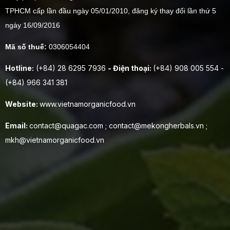
TPHCM cấp lần đầu ngày 05/01/2010, đăng ký thay đổi lần thứ 5
ngày 16/09/2016
Mã số thuế:
0306054404
Hotline:
(+84) 28 6295 7936
- Điện thoại:
(+84) 908 005 554 -
(+84) 966 341 381
Website:
www.vietnamorganicfood.vn
Email:
contact@quagac.com ; contact@mekongherbals.vn ;
mkh@vietnamorganicfood.vn