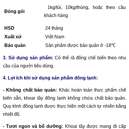
1kg/túi, 10kg/thùng, hoặc theo cầu
Đóng gói
khách hàng
HSD
24 tháng
Xuất xứ
Việt Nam
Bảo quản
Sản phẩm được bảo quản ở -18℃
3. Sử dụng sản phẩm:
Có thể rã đông chế biến theo nhu
cầu của người tiêu dùng.
4. Lợi ích khi sử dụng sản phẩm đông lạnh:
- Không chất bảo quản:
Khác hoàn toàn thực phẩm chế
biến sẵn, khoai tây đông lạnh không chứa chất bảo quản.
Quy trình đông lạnh được thực hiện một cách tự nhiên bằng
nhiệt độ.
- Tươi ngon và bổ dưỡng:
Khoai tây được mang đi cấp