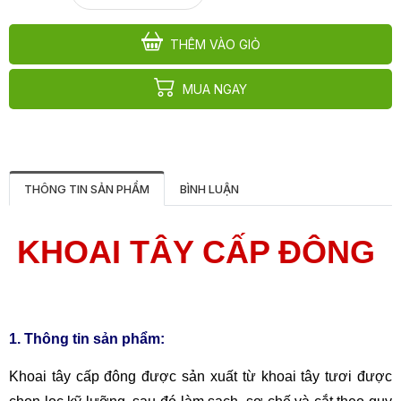
THÊM VÀO GIỎ
MUA NGAY
THÔNG TIN SẢN PHẨM
BÌNH LUẬN
KHOAI TÂY CẤP ĐÔNG
1. Thông tin sản phẩm:
Khoai tây cấp đông được sản xuất từ khoai tây tươi được