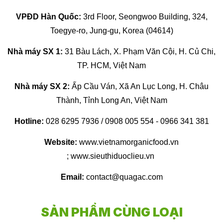
VPĐD Hàn Quốc:
3rd Floor, Seongwoo Building, 324,
Toegye-ro, Jung-gu, Korea (04614)
Nhà máy SX 1:
31 Bàu Lách, X. Phạm Văn Cội, H. Củ Chi,
TP. HCM, Việt Nam
Nhà máy SX 2:
Ấp Cầu Ván, Xã An Lục Long, H. Châu
Thành, Tỉnh Long An, Việt Nam
Hotline:
028 6295 7936 / 0908 005 554 - 0966 341 381
Website:
www.vietnamorganicfood.vn
; www.sieuthiduoclieu.vn
Email:
contact@quagac.com
SẢN PHẨM CÙNG LOẠI