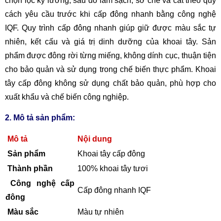
chọn lọc kỹ lưỡng, sau đó làm sạch, sơ chế và cắt theo quy
cách yêu cầu trước khi cấp đông nhanh bằng công nghệ
IQF. Quy trình cấp đông nhanh giúp giữ được màu sắc tự
nhiên, kết cấu và giá trị dinh dưỡng của khoai tây. Sản
phẩm được đông rời từng miếng, không dính cục, thuận tiện
cho bảo quản và sử dụng trong chế biến thực phẩm. Khoai
tây cấp đông không sử dụng chất bảo quản, phù hợp cho
xuất khẩu và chế biến công nghiệp.
2. Mô tả sản phẩm:
Mô tả
Nội dung
Sản phẩm
Khoai tây cấp đông
Thành phần
100% khoai tây tươi
Công nghệ cấp
Cấp đông nhanh IQF
đông
Màu sắc
Màu tự nhiên