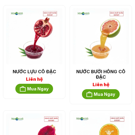
NƯỚC LỰU CÔ ĐẶC
NƯỚC BƯỞI HỒNG CÔ
ĐẶC
Liên hệ
Liên hệ
Mua Ngay
Mua Ngay