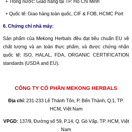
+ Trong nước: Giao hàng tại TP. Hồ Chí Minh
+ Quốc tế: Giao hàng toàn quốc, CIF & FOB, HCMC Port
6. Chứng chỉ nhà máy:
Sản phẩm của Mekong Herbals đều đạt tiêu chuẩn EU về
chất lượng và an toàn thực phẩm, và được chứng nhận
quốc tế: ISO, HALAL, FDA, ORGANIC CERTIFICATION
standards (USDA and EU).
CÔNG TY CỔ PHẦN MEKONG HERBALS
Địa chỉ:
231-233 Lê Thánh Tôn, P. Bến Thành, Q.1, TP.
HCM, Việt Nam
VPGD:
137/9, Đường số 59, P.14, Q. Gò Vấp, TP. HCM, Việt
Nam