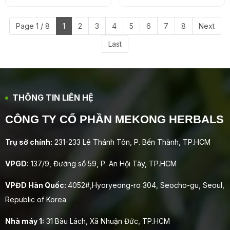
Page 1 / 8
1
2
3
4
5
6
7
8
Next
Last
THÔNG TIN LIÊN HỆ
CÔNG TY CỔ PHẦN MEKONG HERBALS
Trụ sở chính:
231-233 Lê Thánh Tôn, P. Bến Thành, TP.HCM
VPGD:
137/9, Đường số 59, P. An Hội Tây, TP.HCM
VPĐD Hàn Quốc:
4052#,Hyoryeong-ro 304, Seocho-gu, Seoul,
Republic of Korea
Nhà máy 1:
31 Bàu Lách, Xã Nhuận Đức, TP.HCM