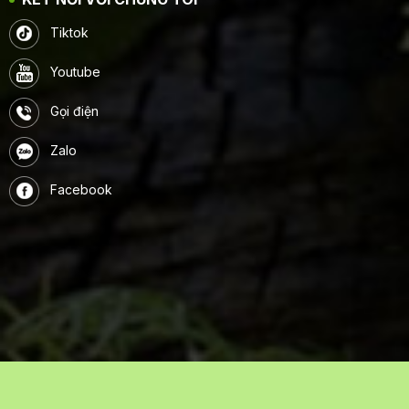
Tiktok
Youtube
Gọi điện
Zalo
Facebook