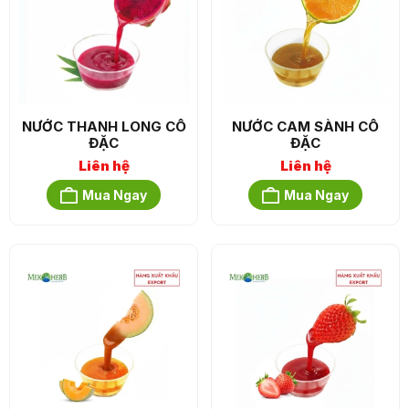
NƯỚC THANH LONG CÔ
NƯỚC CAM SÀNH CÔ
ĐẶC
ĐẶC
Liên hệ
Liên hệ
Mua Ngay
Mua Ngay