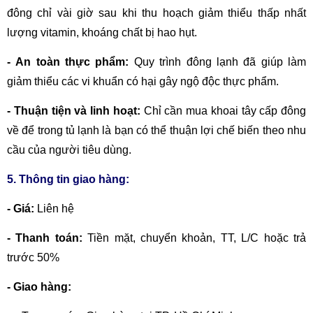
đông chỉ vài giờ sau khi thu hoạch giảm thiểu thấp nhất
lượng vitamin, khoáng chất bị hao hụt.
- An toàn thực phẩm:
Quy trình đông lạnh đã giúp làm
giảm thiểu các vi khuẩn có hại gây ngộ độc thực phẩm.
- Thuận tiện và linh hoạt:
Chỉ cần mua khoai tây cấp đông
về để trong tủ lạnh là bạn có thể thuận lợi chế biến theo nhu
cầu của người tiêu dùng.
5. Thông tin giao hàng:
- Giá:
Liên hệ
- Thanh toán:
Tiền mặt, chuyển khoản,
TT, L/C hoặc trả
trước 50%
- Giao hàng: