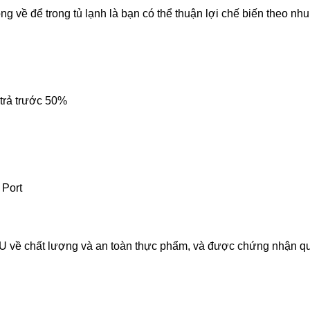
g về để trong tủ lạnh là bạn có thể thuận lợi chế biến theo nh
 trả trước 50%
 Port
U về chất lượng và an toàn thực phẩm, và được chứng nhận 