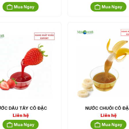
Mua Ngay
Mua Ngay
ỚC DÂU TÂY CÔ ĐẶC
NƯỚC CHUỐI CÔ ĐẶ
Liên hệ
Liên hệ
Mua Ngay
Mua Ngay