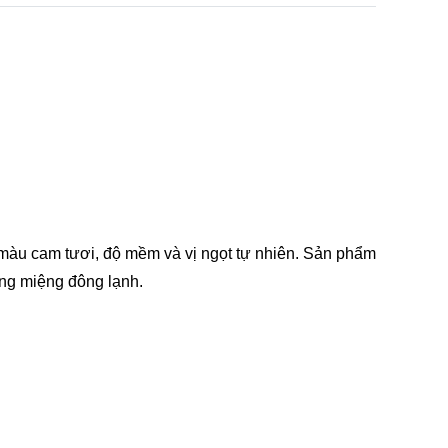
 màu cam tươi, độ mềm và vị ngọt tự nhiên. Sản phẩm
ráng miệng đông lạnh.