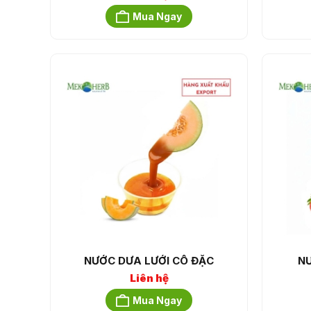
Mua Ngay
NƯỚC DƯA LƯỚI CÔ ĐẶC
NƯ
Liên hệ
Mua Ngay