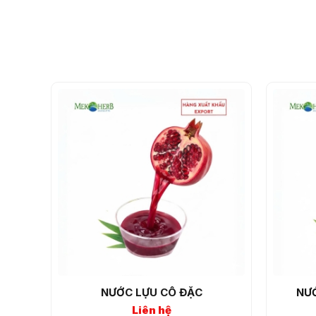
NƯỚC LỰU CÔ ĐẶC
NƯ
Liên hệ