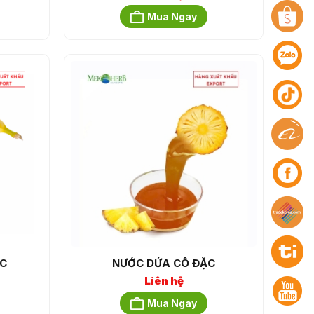
Mua Ngay
C
NƯỚC DỨA CÔ ĐẶC
Liên hệ
Mua Ngay