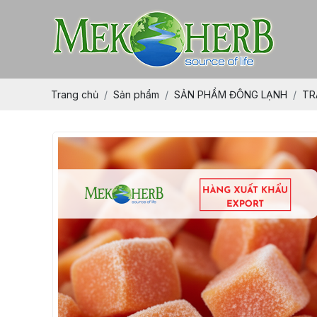
Trang chủ
Sản phẩm
SẢN PHẨM ĐÔNG LẠNH
TR