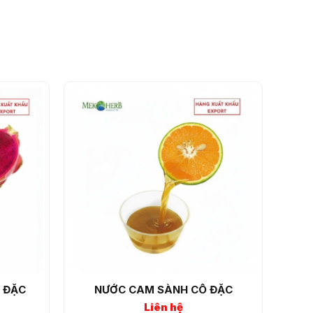
 ĐẶC
NƯỚC CAM SÀNH CÔ ĐẶC
Liên hệ