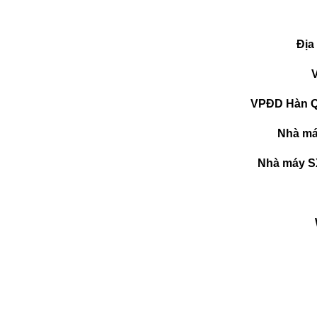
Địa
VPĐD Hàn Q
Nhà má
Nhà máy S