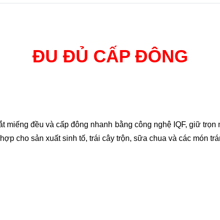
ĐU ĐỦ CẤP ĐÔNG
 cắt miếng đều và cấp đông nhanh bằng công nghệ IQF, giữ trọn
 hợp cho sản xuất sinh tố, trái cây trộn, sữa chua và các món t