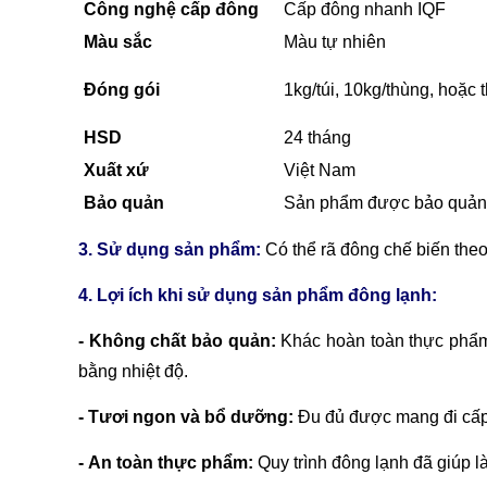
Công nghệ cấp đông
Cấp đông nhanh IQF
Màu sắc
Màu tự nhiên
Đóng gói
1kg/túi, 10kg/thùng, hoặc
HSD
24 tháng
Xuất xứ
Việt Nam
Bảo quản
Sản phẩm được bảo quản
3. Sử dụng sản phẩm:
Có thể rã đông chế biến the
4. Lợi ích khi sử dụng sản phẩm đông lạnh:
- Không chất bảo quản:
Khác hoàn toàn thực phẩm
bằng nhiệt độ.
- Tươi ngon và bổ dưỡng:
Đu đủ được mang đi cấp đ
- An toàn thực phẩm:
Quy trình đông lạnh đã giúp l