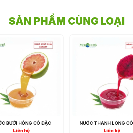
SẢN PHẨM CÙNG LOẠI
ỚC BƯỞI HỒNG CÔ ĐẶC
NƯỚC THANH LONG CÔ
Liên hệ
Liên hệ