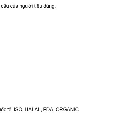
u cầu của người tiêu dùng.
quốc tế: ISO, HALAL, FDA, ORGANIC