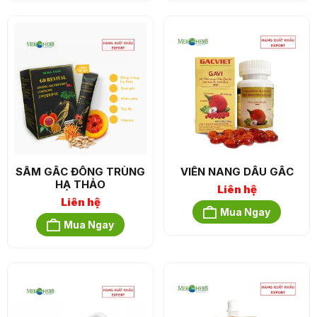
SÂM GẤC ĐÔNG TRÙNG
VIÊN NANG DẦU GẤC
HẠ THẢO
Liên hệ
Liên hệ
Mua Ngay
Mua Ngay