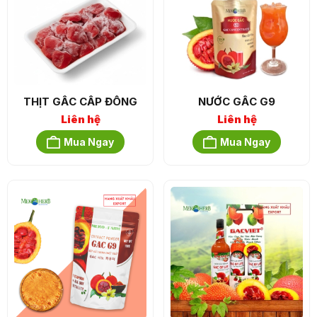
THỊT GẤC CẤP ĐÔNG
NƯỚC GẤC G9
Liên hệ
Liên hệ
Mua Ngay
Mua Ngay