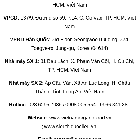
HCM, Việt Nam
VPGD:
137/9, Đường số 59, P.14, Q. Gò Vấp, TP. HCM, Việt
Nam
VPĐD Hàn Quốc:
3rd Floor, Seongwoo Building, 324,
Toegye-ro, Jung-gu, Korea (04614)
Nhà máy SX 1:
31 Bàu Lách, X. Phạm Văn Cội, H. Củ Chi,
TP. HCM, Việt Nam
Nhà máy SX 2:
Ấp Cầu Ván, Xã An Lục Long, H. Châu
Thành, Tỉnh Long An, Việt Nam
Hotline:
028 6295 7936 / 0908 005 554 - 0966 341 381
Website:
www.vietnamorganicfood.vn
; www.sieuthiduoclieu.vn