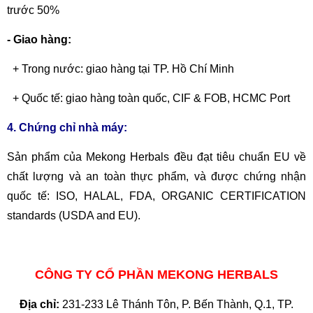
trước 50%
- Giao hàng:
+ Trong nước: giao hàng tại TP. Hồ Chí Minh
+ Quốc tế: giao hàng toàn quốc, CIF & FOB, HCMC Port
4. Chứng chỉ nhà máy:
Sản phẩm của Mekong Herbals đều đạt tiêu chuẩn EU về
chất lượng và an toàn thực phẩm, và được chứng nhận
quốc tế: ISO, HALAL, FDA, ORGANIC CERTIFICATION
standards (USDA and EU).
CÔNG TY CỔ PHẦN MEKONG HERBALS
Địa chỉ:
231-233 Lê Thánh Tôn, P. Bến Thành, Q.1, TP.