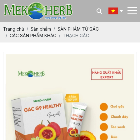
Trang chủ
Sản phẩm
SẢN PHẨM TỪ GẤC
CÁC SẢN PHẨM KHÁC
THẠCH GẤC