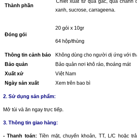
Chiết xuất từ quả gấc, quả chanh d
Thành phần
xanh, sucrose, carrageena.
20 gói x 10gr
Đóng gói
64 hộp/thùng
Thông tin cảnh báo
Không dùng cho người dị ứng với th
Bảo quản
Bảo quản nơi khô ráo, thoáng mát
Xuất xứ
Việt Nam
Ngày sản xuất
Xem trên bao bì
2. Sử dụng sản phẩm:
Mở túi và ăn ngay trực tiếp.
3. Thông tin giao hàng:
- Thanh toán:
Tiền mặt, chuyển khoản,
TT, L/C hoặc trả