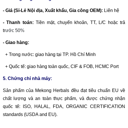
- Giá (Sỉ-Lẻ Nội địa, Xuất khẩu, Gia công OEM):
Liên hệ
- Thanh toán:
Tiền mặt, chuyển khoản,
TT, L/C hoặc trả
t
rước 50%
- Giao hàng:
+ Trong nước: giao hàng tại TP. Hồ Chí Minh
+ Quốc tế: giao hàng toàn quốc, CIF & FOB, HCMC Port
5. Chứng chỉ nhà máy:
Sản phẩm của Mekong Herbals đều đạt tiêu chuẩn EU về
chất lượng và an toàn thực phẩm, và được chứng nhận
quốc tế: ISO, HALAL, FDA, ORGANIC CERTIFICATION
standards (USDA and EU).