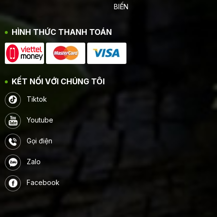
BIẾN
HÌNH THỨC THANH TOÁN
KẾT NỐI VỚI CHÚNG TÔI
Tiktok
Youtube
Gọi điện
Zalo
Facebook