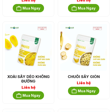
Liên hệ
Liên hệ
Mua Ngay
Mua Ngay
XOÀI SẤY DẺO KHÔNG
CHUỐI SẤY GIÒN
ĐƯỜNG
Liên hệ
Liên hệ
Mua Ngay
Mua Ngay