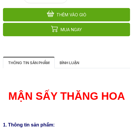
THÊM VÀO GIỎ
MUA NGAY
THÔNG TIN SẢN PHẨM
BÌNH LUẬN
MẬN SẤY THĂNG HOA
1. Thông tin sản phẩm: