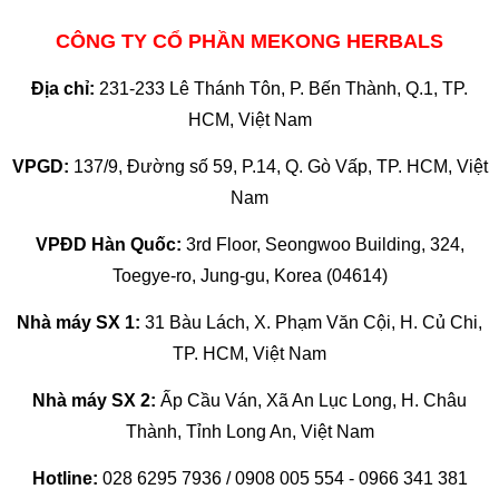
CÔNG TY CỔ PHẦN MEKONG HERBALS
Địa chỉ:
231-233 Lê Thánh Tôn, P. Bến Thành, Q.1, TP.
HCM, Việt Nam
VPGD:
137/9, Đường số 59, P.14, Q. Gò Vấp, TP. HCM, Việt
Nam
VPĐD Hàn Quốc:
3rd Floor, Seongwoo Building, 324,
Toegye-ro, Jung-gu, Korea (04614)
Nhà máy SX 1:
31 Bàu Lách, X. Phạm Văn Cội, H. Củ Chi,
TP. HCM, Việt Nam
Nhà máy SX 2:
Ấp Cầu Ván, Xã An Lục Long, H. Châu
Thành, Tỉnh Long An, Việt Nam
Hotline:
028 6295 7936 / 0908 005 554 - 0966 341 381