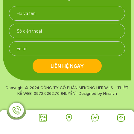
LIÊN HỆ NGAY
Copyright © 2024
CÔNG TY CỔ PHẦN MEKONG HERBALS - THIẾT
KẾ WEB: 0972.6262.70 (HUYỀN)
. Designed by
Nina.vn