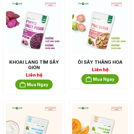
KHOAI LANG TÍM SẤY
ỔI SẤY THĂNG HOA
GIÒN
Liên hệ
Liên hệ
Mua Ngay
Mua Ngay