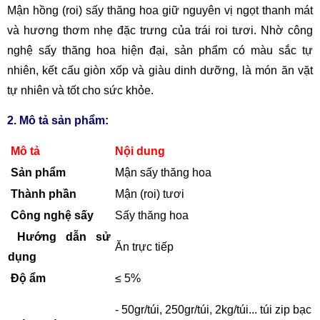
Mận hồng (roi) sấy thăng hoa giữ nguyên vị ngọt thanh mát
và hương thơm nhẹ đặc trưng của trái roi tươi. Nhờ công
nghệ sấy thăng hoa hiện đại, sản phẩm có màu sắc tự
nhiên, kết cấu giòn xốp và giàu dinh dưỡng, là món ăn vặt
tự nhiên và tốt cho sức khỏe.
2. Mô tả sản phẩm:
Mô tả
Nội dung
Sản phẩm
Mận sấy thăng hoa
Thành phần
Mận (roi) tươi
Công nghệ sấy
Sấy thăng hoa
Hướng dẫn sử
Ăn trực tiếp
dụng
Độ ẩm
≤ 5%
- 50gr/túi, 250gr/túi, 2kg/túi... túi zip bạc