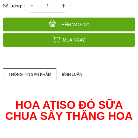
-
+
Số lượng:
THÊM VÀO GIỎ
MUA NGAY
THÔNG TIN SẢN PHẨM
BÌNH LUẬN
HOA ATISO ĐỎ SỮA
CHUA SẤY THĂNG HOA