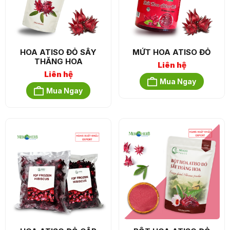
HOA ATISO ĐỎ SẤY
MỨT HOA ATISO ĐỎ
THĂNG HOA
Liên hệ
Liên hệ
Mua Ngay
Mua Ngay