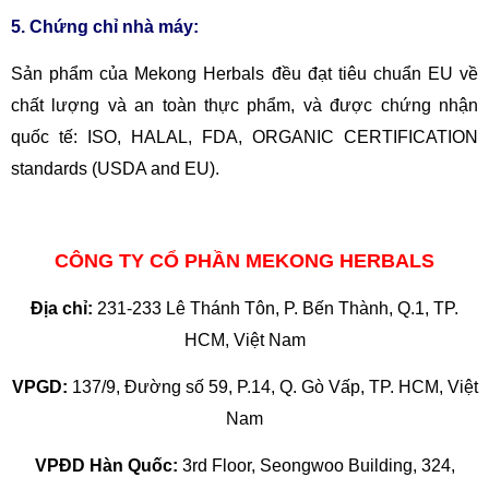
5. Chứng chỉ nhà máy:
Sản phẩm của Mekong Herbals đều đạt tiêu chuẩn EU về
chất lượng và an toàn thực phẩm, và được chứng nhận
quốc tế: ISO, HALAL, FDA, ORGANIC CERTIFICATION
standards (USDA and EU).
CÔNG TY CỔ PHẦN MEKONG HERBALS
Địa chỉ:
231-233 Lê Thánh Tôn, P. Bến Thành, Q.1, TP.
HCM, Việt Nam
VPGD:
137/9, Đường số 59, P.14, Q. Gò Vấp, TP. HCM, Việt
Nam
VPĐD Hàn Quốc:
3rd Floor, Seongwoo Building, 324,