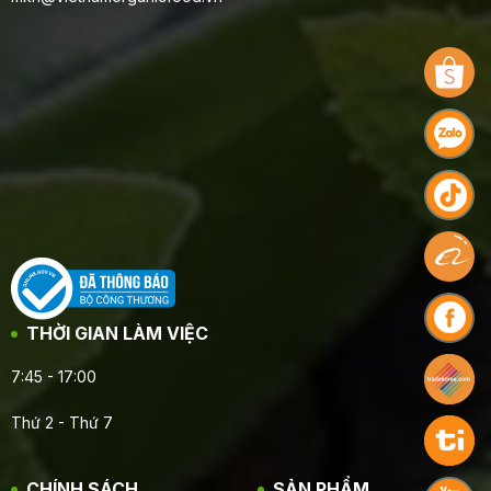
THỜI GIAN LÀM VIỆC
7:45 - 17:00
Thứ 2 - Thứ 7
CHÍNH SÁCH
SẢN PHẨM