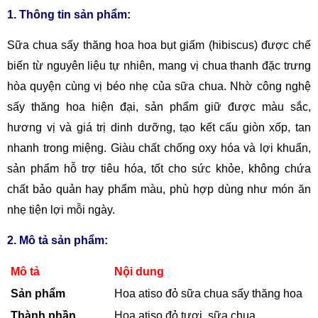
1. Thông tin sản phẩm:
Sữa chua sấy thăng hoa hoa bụt giấm (hibiscus) được chế
biến từ nguyên liệu tự nhiên, mang vị chua thanh đặc trưng
hòa quyện cùng vị béo nhẹ của sữa chua. Nhờ công nghệ
sấy thăng hoa hiện đại, sản phẩm giữ được màu sắc,
hương vị và giá trị dinh dưỡng, tạo kết cấu giòn xốp, tan
nhanh trong miệng. Giàu chất chống oxy hóa và lợi khuẩn,
sản phẩm hỗ trợ tiêu hóa, tốt cho sức khỏe, không chứa
chất bảo quản hay phẩm màu, phù hợp dùng như món ăn
nhẹ tiện lợi mỗi ngày.
2. Mô tả sản phẩm:
Mô tả
Nội dung
Sản phẩm
Hoa atiso đỏ sữa chua sấy thăng hoa
Thành phần
Hoa atiso đỏ tươi, sữa chua.