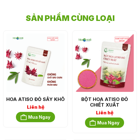
SẢN PHẨM CÙNG LOẠI
HOA ATISO ĐỎ SẤY KHÔ
BỘT HOA ATISO ĐỎ
CHIẾT XUẤT
Liên hệ
Liên hệ
Mua Ngay
Mua Ngay