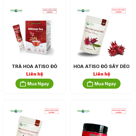
TRÀ HOA ATISO ĐỎ
HOA ATISO ĐỎ SẤY DẺO
Liên hệ
Liên hệ
Mua Ngay
Mua Ngay