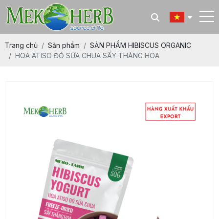
Trang chủ
Sản phẩm
SẢN PHẨM HIBISCUS ORGANIC
HOA ATISO ĐỎ SỮA CHUA SẤY THĂNG HOA