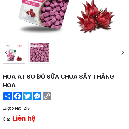
HOA ATISO ĐỎ SỮA CHUA SẤY THĂNG
HOA
Share
Facebook
Twitter
Messenger
Copy
Link
Lượt xem:
218
Liên hệ
Giá: