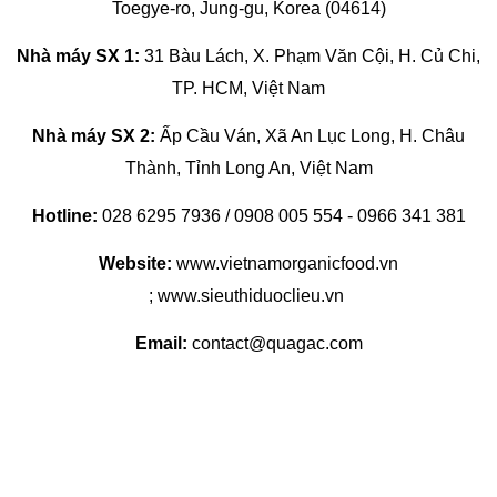
Toegye-ro, Jung-gu, Korea (04614)
Nhà máy SX 1:
31 Bàu Lách, X. Phạm Văn Cội, H. Củ Chi,
TP. HCM, Việt Nam
Nhà máy SX 2:
Ấp Cầu Ván, Xã An Lục Long, H. Châu
Thành, Tỉnh Long An, Việt Nam
Hotline:
028 6295 7936 / 0908 005 554 - 0966 341 381
Website:
www.vietnamorganicfood.vn
; www.sieuthiduoclieu.vn
Email:
contact@quagac.com