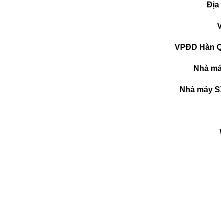
Địa
VPĐD Hàn Q
Nhà má
Nhà máy S