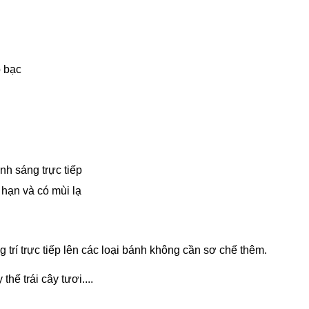
p bạc
nh sáng trực tiếp
hạn và có mùi lạ
trí trực tiếp lên các loại bánh không cần sơ chế thêm.
hế trái cây tươi....