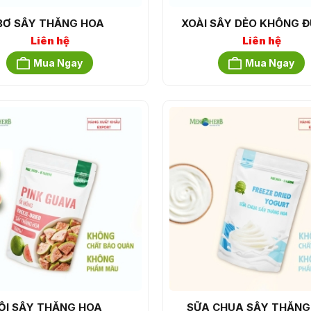
BƠ SẤY THĂNG HOA
XOÀI SẤY DẺO KHÔNG 
Liên hệ
Liên hệ
Mua Ngay
Mua Ngay
ỔI SẤY THĂNG HOA
SỮA CHUA SẤY THĂNG