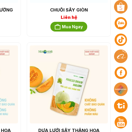
ĐƯỜNG
CHUỐI SẤY GIÒN
Liên hệ
Mua Ngay
 HOA
DƯA LƯỚI SẤY THĂNG HOA