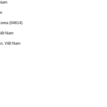
 Nam
am
Korea (04614)
Việt Nam
n, Việt Nam
n