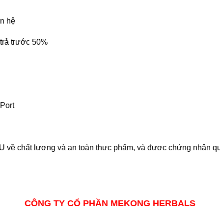
n hệ
 trả trước 50%
Port
U về chất lượng và an toàn thực phẩm, và được chứng nhận 
CÔNG TY CỔ PHẦN MEKONG HERBALS