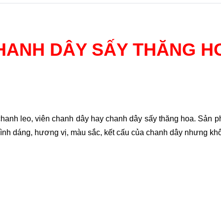
HANH DÂY SẤY THĂNG H
chanh leo, viên chanh dây hay chanh dây sấy thăng hoa. Sản 
ình dáng, hương vị, màu sắc, kết cấu của chanh dây nhưng khô