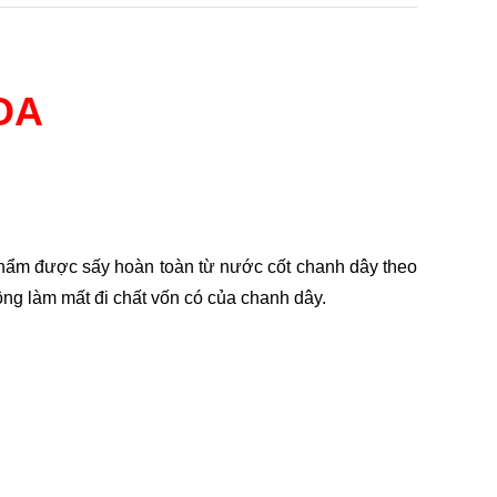
OA
phẩm được sấy hoàn toàn từ nước cốt chanh dây theo
ng làm mất đi chất vốn có của chanh dây.