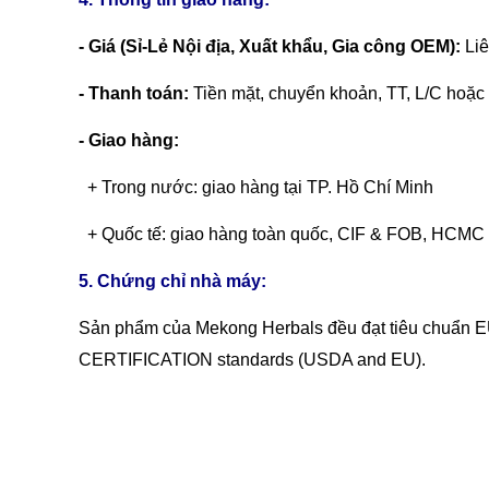
- Giá (Sỉ-Lẻ Nội địa, Xuất khẩu, Gia công OEM):
Liê
- Thanh toán:
Tiền mặt, chuyển khoản,
TT, L/C hoặc
- Giao hàng:
+ Trong nước: giao hàng tại TP. Hồ Chí Minh
+ Quốc tế: giao hàng toàn quốc, CIF & FOB, HCMC 
5. Chứng chỉ nhà máy:
Sản phẩm của Mekong Herbals đều đạt tiêu chuẩn E
CERTIFICATION standards (USDA and EU).