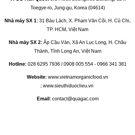
Toegye-ro, Jung-gu, Korea (04614)
Nhà máy SX 1:
31 Bàu Lách, X. Phạm Văn Cội, H. Củ Chi,
TP. HCM, Việt Nam
Nhà máy SX 2:
Ấp Cầu Ván, Xã An Lục Long, H. Châu
Thành, Tỉnh Long An, Việt Nam
Hotline:
028 6295 7936 / 0908 005 554 - 0966 341 381
Website:
www.vietnamorganicfood.vn
; www.sieuthiduoclieu.vn
Email:
contact@quagac.com