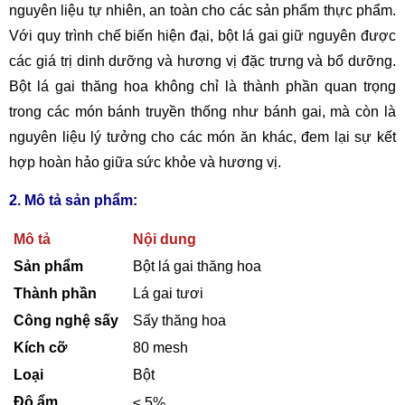
nguyên liệu tự nhiên, an toàn cho các sản phẩm thực phẩm.
Với quy trình chế biến hiện đại, bột lá gai giữ nguyên được
các giá trị dinh dưỡng và hương vị đặc trưng và bổ dưỡng.
Bột lá gai thăng hoa không chỉ là thành phần quan trọng
trong các món bánh truyền thống như bánh gai, mà còn là
nguyên liệu lý tưởng cho các món ăn khác, đem lại sự kết
hợp hoàn hảo giữa sức khỏe và hương vị.
2. Mô tả sản phẩm:
Mô tả
Nội dung
Sản phẩm
Bột lá gai thăng hoa
Thành phần
Lá gai tươi
Công nghệ sấy
Sấy thăng hoa
Kích cỡ
80 mesh
Loại
Bột
Độ ẩm
≤ 5%