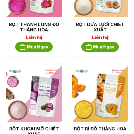
BỘT THANH LONG ĐỎ
BỘT DƯA LƯỚI CHIẾT
THĂNG HOA
XUẤT
Liên hệ
Liên hệ
Mua Ngay
Mua Ngay
BỘT KHOAI MỠ CHIẾT
BỘT BÍ ĐỎ THĂNG HOA