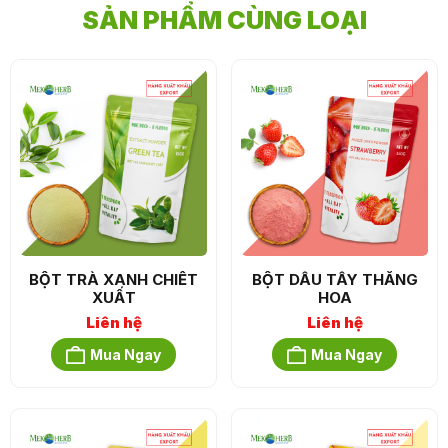
SẢN PHẨM CÙNG LOẠI
BỘT TRÀ XANH CHIẾT
BỘT DÂU TÂY THĂNG
XUẤT
HOA
Liên hệ
Liên hệ
Mua Ngay
Mua Ngay