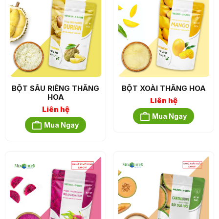
BỘT SẦU RIÊNG THĂNG
BỘT XOÀI THĂNG HOA
HOA
Liên hệ
Liên hệ
Mua Ngay
Mua Ngay