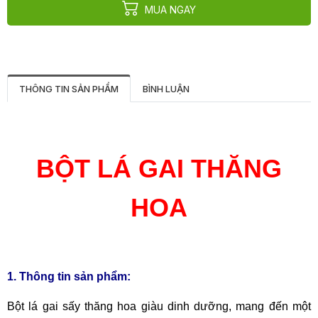
MUA NGAY
THÔNG TIN SẢN PHẨM
BÌNH LUẬN
BỘT LÁ GAI THĂNG
HOA
1. Thông tin sản phẩm:
Bột lá gai sấy thăng hoa giàu dinh dưỡng, mang đến một