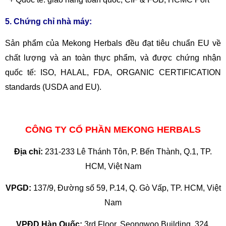
5. Chứng chỉ nhà máy:
Sản phẩm của Mekong Herbals đều đạt tiêu chuẩn EU về
chất lượng và an toàn thực phẩm, và được chứng nhận
quốc tế: ISO, HALAL, FDA, ORGANIC CERTIFICATION
standards (USDA and EU).
CÔNG TY CỔ PHẦN MEKONG HERBALS
Địa chỉ:
231-233 Lê Thánh Tôn, P. Bến Thành, Q.1, TP.
HCM, Việt Nam
VPGD:
137/9, Đường số 59, P.14, Q. Gò Vấp, TP. HCM, Việt
Nam
VPĐD Hàn Quốc:
3rd Floor, Seongwoo Building, 324,