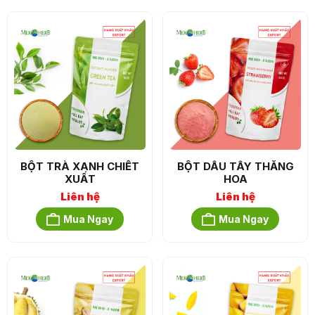
BỘT TRÀ XANH CHIẾT
BỘT DÂU TÂY THĂNG
XUẤT
HOA
Liên hệ
Liên hệ
Mua Ngay
Mua Ngay