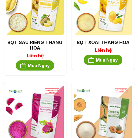
BỘT SẦU RIÊNG THĂNG
BỘT XOÀI THĂNG HOA
HOA
Liên hệ
Liên hệ
Mua Ngay
Mua Ngay