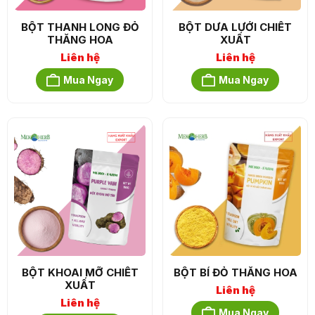
BỘT THANH LONG ĐỎ
BỘT DƯA LƯỚI CHIẾT
THĂNG HOA
XUẤT
Liên hệ
Liên hệ
Mua Ngay
Mua Ngay
BỘT KHOAI MỠ CHIẾT
BỘT BÍ ĐỎ THĂNG HOA
XUẤT
Liên hệ
Liên hệ
Mua Ngay