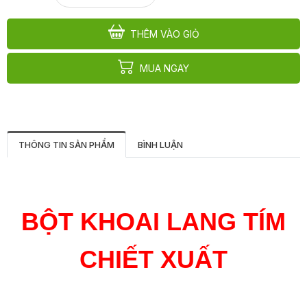
THÊM VÀO GIỎ
MUA NGAY
THÔNG TIN SẢN PHẨM
BÌNH LUẬN
BỘT KHOAI LANG TÍM
CHIẾT XUẤT