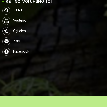
KẾT NỐI VỚI CHÚNG TÔI
Tiktok
Youtube
Gọi điện
Zalo
Facebook