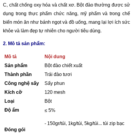
C, chất chống oxy hóa và chất xơ. Bột đào thường được sử
dụng trong thực phẩm chức năng, mỹ phẩm và trong chế
biến món ăn như bánh ngọt và đồ uống, mang lại lợi ích sức
khỏe và làm đẹp tự nhiên cho người tiêu dùng.
2. Mô tả sản phẩm:
Mô tả
Nội dung
Sản phẩm
Bột đào chiết xuất
Thành phần
Trái đào tươi
Công nghệ sấy
Sấy phun
Kích cỡ
120 mesh
Loại
Bột
Độ ẩm
≤ 5%
- 150gr/túi, 1kg/túi, 5kg/túi... túi zip bạc
Đóng gói