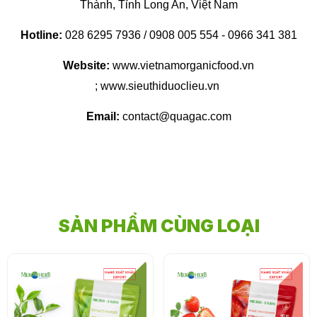
Thành, Tỉnh Long An, Việt Nam
Hotline:
028 6295 7936 / 0908 005 554 - 0966 341 381
Website:
www.vietnamorganicfood.vn
; www.sieuthiduoclieu.vn
Email:
contact@quagac.com
SẢN PHẨM CÙNG LOẠI