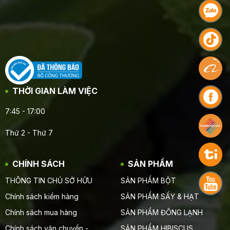
THỜI GIAN LÀM VIỆC
7:45 - 17:00
Thứ 2 - Thứ 7
CHÍNH SÁCH
SẢN PHẨM
THÔNG TIN CHỦ SỞ HỮU
SẢN PHẨM BỘT
Chính sách kiểm hàng
SẢN PHẨM SẤY & HẠT
Chính sách mua hàng
SẢN PHẨM ĐÔNG LẠNH
Chính sách vận chuyển -
SẢN PHẨM HIBISCUS