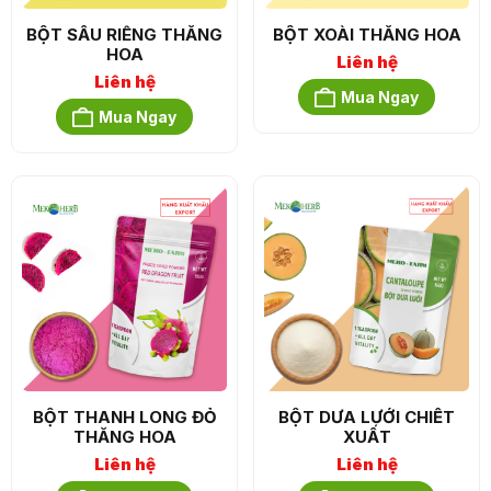
BỘT SẦU RIÊNG THĂNG
BỘT XOÀI THĂNG HOA
HOA
Liên hệ
Liên hệ
Mua Ngay
Mua Ngay
BỘT THANH LONG ĐỎ
BỘT DƯA LƯỚI CHIẾT
THĂNG HOA
XUẤT
Liên hệ
Liên hệ