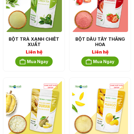
BỘT TRÀ XANH CHIẾT
BỘT DÂU TÂY THĂNG
XUẤT
HOA
Liên hệ
Liên hệ
Mua Ngay
Mua Ngay