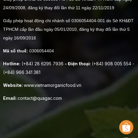
24/09/2008, đăng ký thay đổi lần thứ 11 ngày 22/11/2019
Giấy phép hoạt động chi nhánh số 0306054404-001 do Sở KH&ĐT
TPHCM cấp lần đầu ngày 05/01/2010, đăng ký thay đổi lần thứ 5
ngày 16/09/2016
Mã số thuế:
0306054404
Hotline:
(+84) 28 6295 7936
- Điện thoại:
(+84) 908 005 554 -
(+84) 966 341 381
Website:
www.vietnamorganicfood.vn
Email:
contact@quagac.com