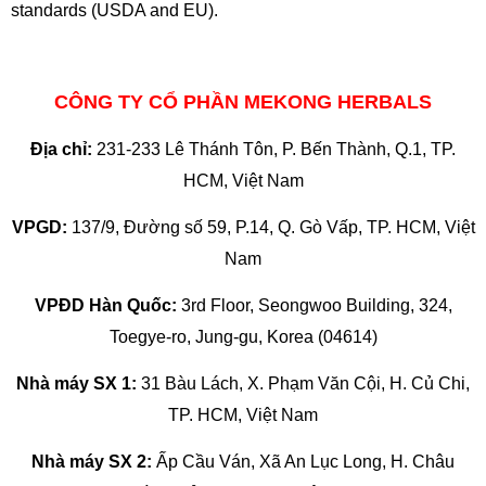
standards (USDA and EU).
CÔNG TY CỔ PHẦN MEKONG HERBALS
Địa chỉ:
231-233 Lê Thánh Tôn, P. Bến Thành, Q.1, TP.
HCM, Việt Nam
VPGD:
137/9, Đường số 59, P.14, Q. Gò Vấp, TP. HCM, Việt
Nam
VPĐD Hàn Quốc:
3rd Floor, Seongwoo Building, 324,
Toegye-ro, Jung-gu, Korea (04614)
Nhà máy SX 1:
31 Bàu Lách, X. Phạm Văn Cội, H. Củ Chi,
TP. HCM, Việt Nam
Nhà máy SX 2:
Ấp Cầu Ván, Xã An Lục Long, H. Châu