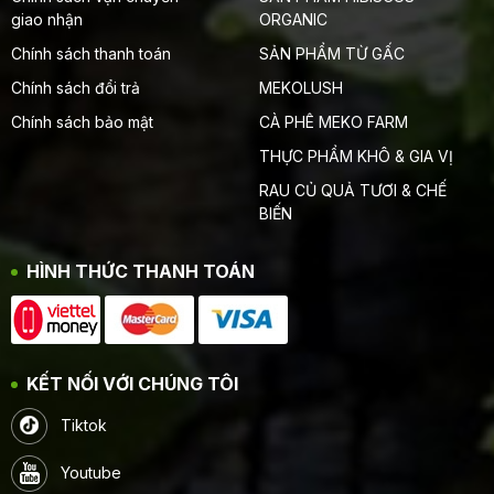
giao nhận
ORGANIC
Chính sách thanh toán
SẢN PHẨM TỪ GẤC
Chính sách đổi trả
MEKOLUSH
Chính sách bảo mật
CÀ PHÊ MEKO FARM
THỰC PHẨM KHÔ & GIA VỊ
RAU CỦ QUẢ TƯƠI & CHẾ
BIẾN
HÌNH THỨC THANH TOÁN
KẾT NỐI VỚI CHÚNG TÔI
Tiktok
Youtube