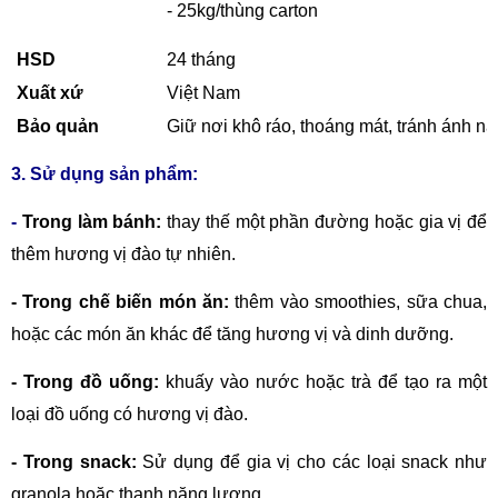
- 25kg/thùng carton
HSD
24 tháng
Xuất xứ
Việt Nam
Bảo quản
Giữ nơi khô ráo, thoáng mát, tránh ánh nắ
3. Sử dụng sản phẩm:
-
Trong làm bánh:
thay thế một phần đường hoặc gia vị để
thêm hương vị đào tự nhiên.
-
Trong chế biến món ăn:
thêm vào smoothies, sữa chua,
hoặc các món ăn khác để tăng hương vị và dinh dưỡng.
-
Trong đồ uống:
khuấy vào nước hoặc trà để tạo ra một
loại đồ uống có hương vị đào.
-
Trong snack:
Sử dụng để gia vị cho các loại snack như
granola hoặc thanh năng lượng.