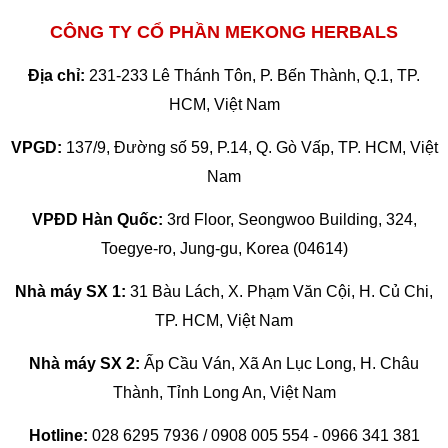
CÔNG TY CỔ PHẦN MEKONG HERBALS
Địa chỉ:
231-233 Lê Thánh Tôn, P. Bến Thành, Q.1, TP.
HCM, Việt Nam
VPGD:
137/9, Đường số 59, P.14, Q. Gò Vấp, TP. HCM, Việt
Nam
VPĐD Hàn Quốc:
3rd Floor, Seongwoo Building, 324,
Toegye-ro, Jung-gu, Korea (04614)
Nhà máy SX 1:
31 Bàu Lách, X. Phạm Văn Cội, H. Củ Chi,
TP. HCM, Việt Nam
Nhà máy SX 2:
Ấp Cầu Ván, Xã An Lục Long, H. Châu
Thành, Tỉnh Long An, Việt Nam
Hotline:
028 6295 7936 / 0908 005 554 - 0966 341 381