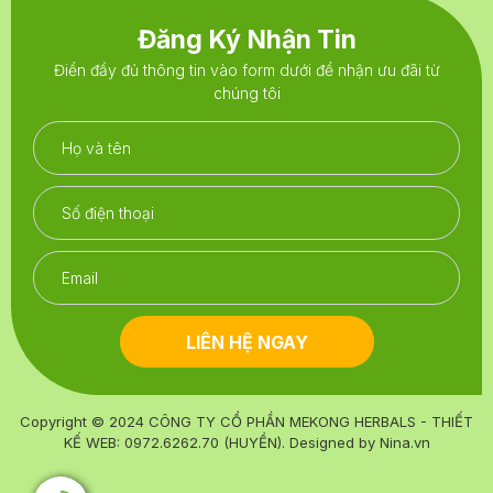
Đăng Ký Nhận Tin
Điền đầy đủ thông tin vào form dưới để nhận ưu đãi từ
chúng tôi
LIÊN HỆ NGAY
Copyright © 2024
CÔNG TY CỔ PHẦN MEKONG HERBALS - THIẾT
KẾ WEB: 0972.6262.70 (HUYỀN)
. Designed by
Nina.vn