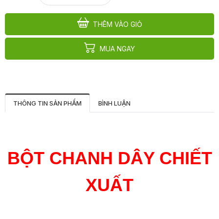
THÊM VÀO GIỎ
MUA NGAY
THÔNG TIN SẢN PHẨM
BÌNH LUẬN
BỘT CHANH DÂY CHIẾT
XUẤT