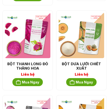
BỘT THANH LONG ĐỎ
BỘT DƯA LƯỚI CHIẾT
THĂNG HOA
XUẤT
Liên hệ
Liên hệ
Mua Ngay
Mua Ngay