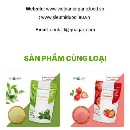
Website:
www.vietnamorganicfood.vn
; www.sieuthiduoclieu.vn
Email:
contact@quagac.com
SẢN PHẨM CÙNG LOẠI