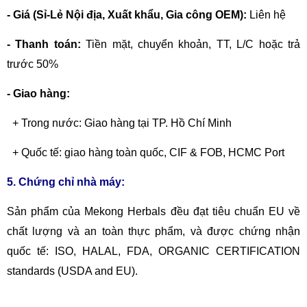
- Giá (Sỉ-Lẻ Nội địa, Xuất khẩu, Gia công OEM):
Liên hệ
- Thanh toán:
Tiền mặt, chuyển khoản,
TT, L/C hoặc trả
trước 50%
- Giao hàng:
+ Trong nước: Giao hàng tại TP. Hồ Chí Minh
+ Quốc tế: giao hàng toàn quốc, CIF & FOB, HCMC Port
5. Chứng chỉ nhà máy:
Sản phẩm của Mekong Herbals đều đạt tiêu chuẩn EU về
chất lượng và an toàn thực phẩm, và được chứng nhận
quốc tế: ISO, HALAL, FDA, ORGANIC CERTIFICATION
standards (USDA and EU).