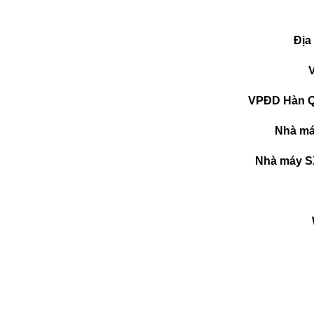
Địa
VPĐD Hàn Q
Nhà má
Nhà máy S