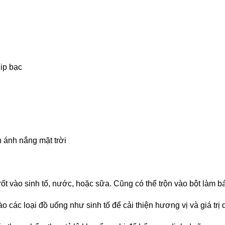
 zip bạc
h ánh nắng mặt trời
rốt vào sinh tố, nước, hoặc sữa. Cũng có thể trộn vào bột là
ào các loại đồ uống như sinh tố để cải thiện hương vị và giá trị