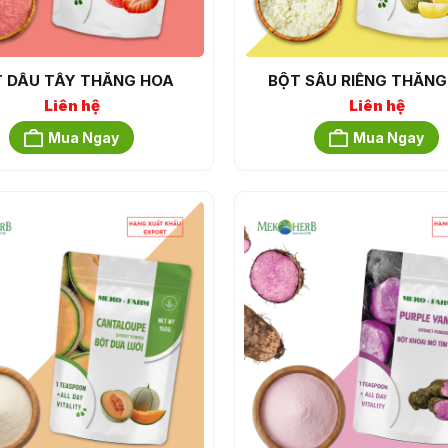
 DÂU TÂY THĂNG HOA
BỘT SẦU RIÊNG THĂNG
Liên hệ
Liên hệ
Mua Ngay
Mua Ngay