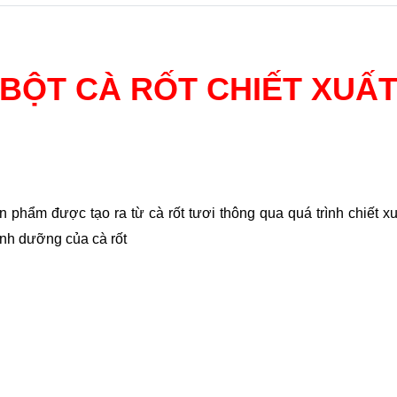
BỘT CÀ RỐT CHIẾT XUẤ
ản phẩm được tạo ra từ cà rốt tươi thông qua quá trình chiết 
dinh dưỡng của cà rốt