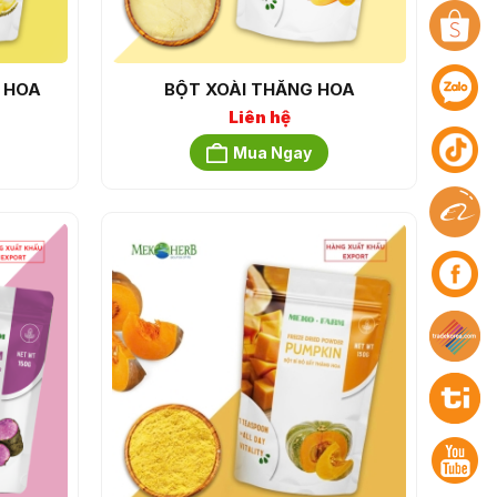
 HOA
BỘT XOÀI THĂNG HOA
Liên hệ
Mua Ngay