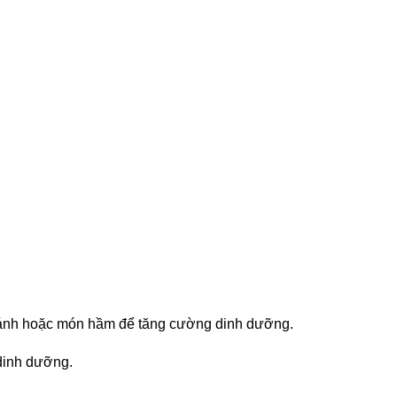
m bánh hoặc món hầm để tăng cường dinh dưỡng.
 dinh dưỡng.