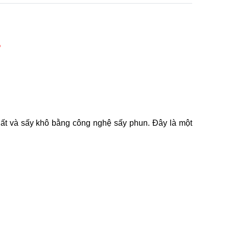
T
xuất và sấy khô bằng công nghệ sấy phun. Đây là một