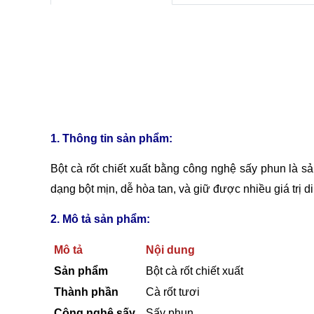
1. Thông tin sản phẩm:
Bột cà rốt chiết xuất bằng công nghệ sấy phun là s
dạng bột mịn, dễ hòa tan, và giữ được nhiều giá trị 
2. Mô tả sản phẩm:
Mô tả
Nội dung
Sản phẩm
Bột cà rốt chiết xuất
Thành phần
Cà rốt tươi
Công nghệ sấy
Sấy phun