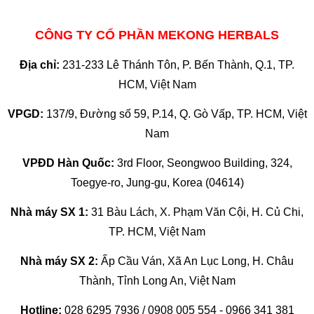
CÔNG TY CỔ PHẦN MEKONG HERBALS
Địa chỉ:
231-233 Lê Thánh Tôn, P. Bến Thành, Q.1, TP.
HCM, Việt Nam
VPGD:
137/9, Đường số 59, P.14, Q. Gò Vấp, TP. HCM, Việt
Nam
VPĐD Hàn Quốc:
3rd Floor, Seongwoo Building, 324,
Toegye-ro, Jung-gu, Korea (04614)
Nhà máy SX 1:
31 Bàu Lách, X. Phạm Văn Cội, H. Củ Chi,
TP. HCM, Việt Nam
Nhà máy SX 2:
Ấp Cầu Ván, Xã An Lục Long, H. Châu
Thành, Tỉnh Long An, Việt Nam
Hotline:
028 6295 7936 / 0908 005 554 - 0966 341 381