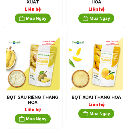
XUẤT
HOA
Liên hệ
Liên hệ
Mua Ngay
Mua Ngay
BỘT SẦU RIÊNG THĂNG
BỘT XOÀI THĂNG HOA
HOA
Liên hệ
Liên hệ
Mua Ngay
Mua Ngay