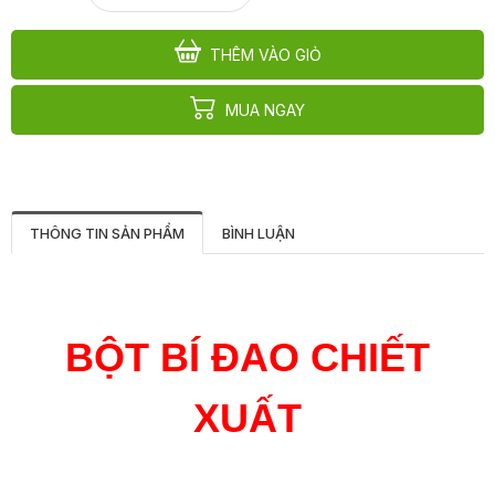
THÊM VÀO GIỎ
MUA NGAY
THÔNG TIN SẢN PHẨM
BÌNH LUẬN
BỘT BÍ ĐAO CHIẾT
XUẤT