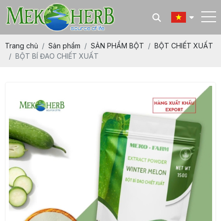
Trang chủ
Sản phẩm
SẢN PHẨM BỘT
BỘT CHIẾT XUẤT
BỘT BÍ ĐAO CHIẾT XUẤT