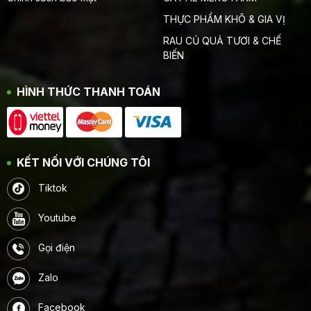
THỰC PHẨM KHÔ & GIA VỊ
RAU CỦ QUẢ TƯƠI & CHẾ
BIẾN
HÌNH THỨC THANH TOÁN
KẾT NỐI VỚI CHÚNG TÔI
Tiktok
Youtube
Gọi điện
Zalo
Facebook