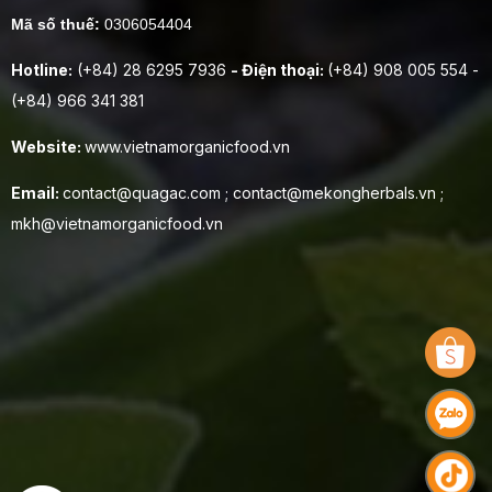
Mã số thuế:
0306054404
Hotline:
(+84) 28 6295 7936
- Điện thoại:
(+84) 908 005 554 -
(+84) 966 341 381
Website:
www.vietnamorganicfood.vn
Email:
contact@quagac.com ; contact@mekongherbals.vn ;
mkh@vietnamorganicfood.vn