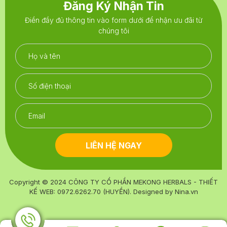
Đăng Ký Nhận Tin
Điền đầy đủ thông tin vào form dưới để nhận ưu đãi từ
chúng tôi
LIÊN HỆ NGAY
Copyright © 2024
CÔNG TY CỔ PHẦN MEKONG HERBALS - THIẾT
KẾ WEB: 0972.6262.70 (HUYỀN)
. Designed by
Nina.vn