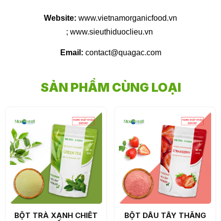
Website:
www.vietnamorganicfood.vn
; www.sieuthiduoclieu.vn
Email:
contact@quagac.com
SẢN PHẨM CÙNG LOẠI
BỘT TRÀ XANH CHIẾT
BỘT DÂU TÂY THĂNG