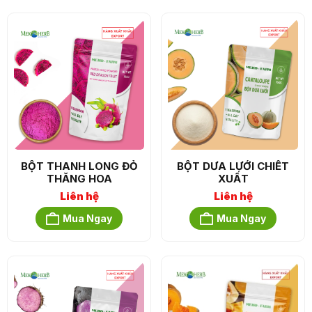
BỘT THANH LONG ĐỎ
BỘT DƯA LƯỚI CHIẾT
THĂNG HOA
XUẤT
Liên hệ
Liên hệ
Mua Ngay
Mua Ngay