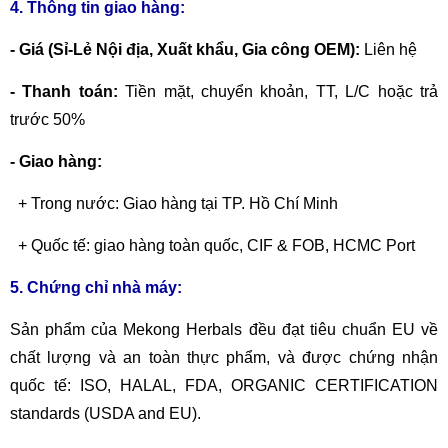
4. Thông tin giao hàng:
- Giá (Sỉ-Lẻ Nội địa, Xuất khẩu, Gia công OEM):
Liên hệ
- Thanh toán:
Tiền mặt, chuyển khoản,
TT, L/C hoặc trả
trước 50%
- Giao hàng:
+ Trong nước: Giao hàng tại TP. Hồ Chí Minh
+ Quốc tế: giao hàng toàn quốc, CIF & FOB, HCMC Port
5. Chứng chỉ nhà máy:
Sản phẩm của Mekong Herbals đều đạt tiêu chuẩn EU về
chất lượng và an toàn thực phẩm, và được chứng nhận
quốc tế: ISO, HALAL, FDA, ORGANIC CERTIFICATION
standards (USDA and EU).