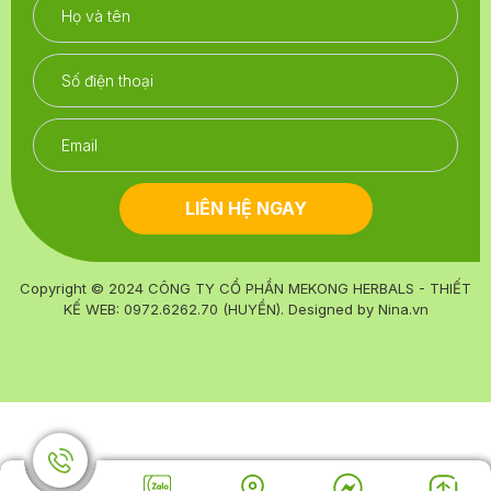
LIÊN HỆ NGAY
Copyright © 2024
CÔNG TY CỔ PHẦN MEKONG HERBALS - THIẾT
KẾ WEB: 0972.6262.70 (HUYỀN)
. Designed by
Nina.vn