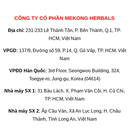
CÔNG TY CỔ PHẦN MEKONG HERBALS
Địa chỉ:
231-233 Lê Thánh Tôn, P. Bến Thành, Q.1, TP.
HCM, Việt Nam
VPGD:
137/9, Đường số 59, P.14, Q. Gò Vấp, TP. HCM, Việt
Nam
VPĐD Hàn Quốc:
3rd Floor, Seongwoo Building, 324,
Toegye-ro, Jung-gu, Korea (04614)
Nhà máy SX 1:
31 Bàu Lách, X. Phạm Văn Cội, H. Củ Chi,
TP. HCM, Việt Nam
Nhà máy SX 2:
Ấp Cầu Ván, Xã An Lục Long, H. Châu
Thành, Tỉnh Long An, Việt Nam