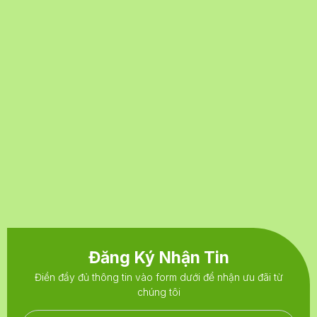
Đăng Ký Nhận Tin
Điền đầy đủ thông tin vào form dưới để nhận ưu đãi từ
chúng tôi