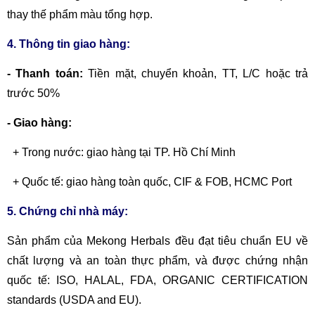
thay thế phẩm màu tổng hợp.
4. Thông tin giao hàng:
- Thanh toán:
Tiền mặt, chuyển khoản,
TT, L/C hoặc trả
trước 50%
- Giao hàng:
+ Trong nước: giao hàng tại TP. Hồ Chí Minh
+ Quốc tế: giao hàng toàn quốc, CIF & FOB, HCMC Port
5. Chứng chỉ nhà máy:
Sản phẩm của Mekong Herbals đều đạt tiêu chuẩn EU về
chất lượng và an toàn thực phẩm, và được chứng nhận
quốc tế: ISO, HALAL, FDA, ORGANIC CERTIFICATION
standards (USDA and EU).