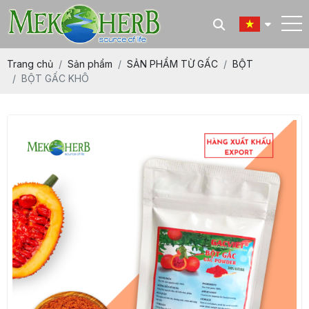
Trang chủ
Sản phẩm
SẢN PHẨM TỪ GẤC
BỘT
BỘT GẤC KHÔ