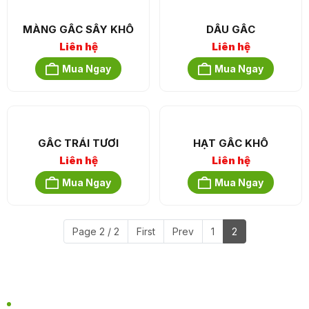
MÀNG GẤC SẤY KHÔ
DẦU GẤC
Liên hệ
Liên hệ
Mua Ngay
Mua Ngay
GẤC TRÁI TƯƠI
HẠT GẤC KHÔ
Liên hệ
Liên hệ
Mua Ngay
Mua Ngay
Page 2 / 2
First
Prev
1
2
THÔNG TIN LIÊN HỆ