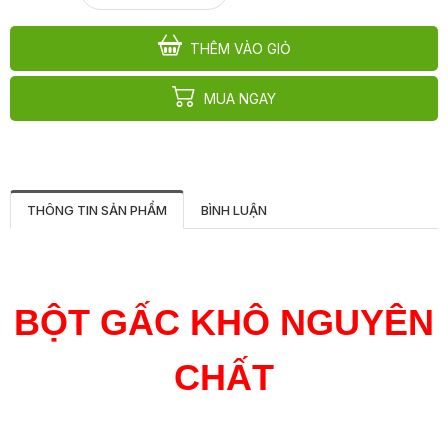
THÊM VÀO GIỎ
MUA NGAY
THÔNG TIN SẢN PHẨM
BÌNH LUẬN
BỘT GẤC KHÔ NGUYÊN
CHẤT