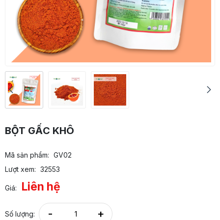
BỘT GẤC KHÔ
Mã sản phẩm:
GV02
Lượt xem:
32553
Liên hệ
Giá:
-
+
Số lượng: