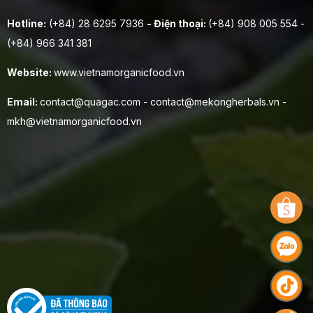
Hotline:
(+84) 28 6295 7936
- Điện thoại:
(+84) 908 005 554 -
(+84) 966 341 381
Website:
www.vietnamorganicfood.vn
Email:
contact@quagac.com - contact@mekongherbals.vn -
mkh@vietnamorganicfood.vn