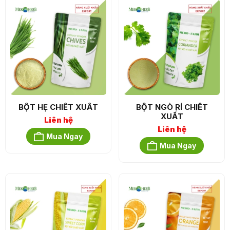
BỘT HẸ CHIẾT XUẤT
BỘT NGÒ RÍ CHIẾT
XUẤT
Liên hệ
Liên hệ
Mua Ngay
Mua Ngay