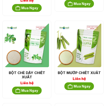
Liên hệ
Mua Ngay
Mua Ngay
BỘT CHÈ DÂY CHIẾT
BỘT MƯỚP CHIẾT XUẤT
XUẤT
Liên hệ
Liên hệ
Mua Ngay
Mua Ngay