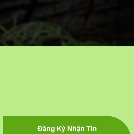
Đăng Ký Nhận Tin