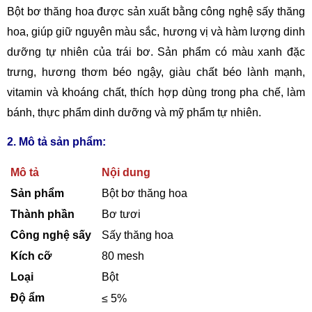
Bột bơ thăng hoa được sản xuất bằng công nghệ sấy thăng
hoa, giúp giữ nguyên màu sắc, hương vị và hàm lượng dinh
dưỡng tự nhiên của trái bơ. Sản phẩm có màu xanh đặc
trưng, hương thơm béo ngậy, giàu chất béo lành mạnh,
vitamin và khoáng chất, thích hợp dùng trong pha chế, làm
bánh, thực phẩm dinh dưỡng và mỹ phẩm tự nhiên.
2. Mô tả sản phẩm:
Mô tả
Nội dung
Sản phẩm
Bột bơ thăng hoa
Thành phần
Bơ tươi
Công nghệ sấy
Sấy thăng hoa
Kích cỡ
80 mesh
Loại
Bột
Độ ẩm
≤ 5%