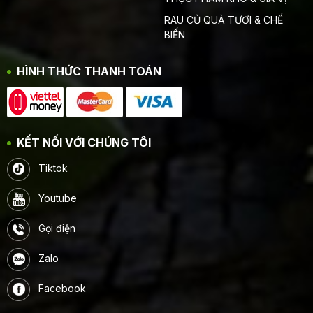
RAU CỦ QUẢ TƯƠI & CHẾ
BIẾN
HÌNH THỨC THANH TOÁN
KẾT NỐI VỚI CHÚNG TÔI
Tiktok
Youtube
Gọi điện
Zalo
Facebook