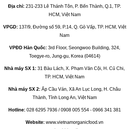
Địa chỉ:
231-233 Lê Thánh Tôn, P. Bến Thành, Q.1, TP.
HCM, Việt Nam
VPGD:
137/9, Đường số 59, P.14, Q. Gò Vấp, TP. HCM, Việt
Nam
VPĐD Hàn Quốc:
3rd Floor, Seongwoo Building, 324,
Toegye-ro, Jung-gu, Korea (04614)
Nhà máy SX 1:
31 Bàu Lách, X. Phạm Văn Cội, H. Củ Chi,
TP. HCM, Việt Nam
Nhà máy SX 2:
Ấp Cầu Ván, Xã An Lục Long, H. Châu
Thành, Tỉnh Long An, Việt Nam
Hotline:
028 6295 7936 / 0908 005 554 - 0966 341 381
Website:
www.vietnamorganicfood.vn