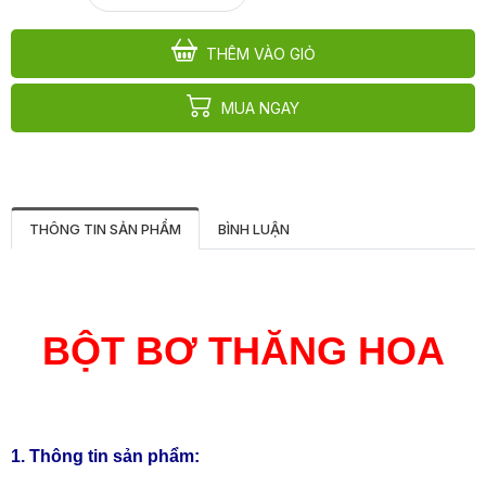
THÊM VÀO GIỎ
MUA NGAY
THÔNG TIN SẢN PHẨM
BÌNH LUẬN
BỘT BƠ THĂNG HOA
1. Thông tin sản phẩm: