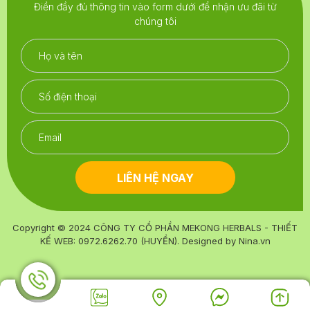
Điền đầy đủ thông tin vào form dưới để nhận ưu đãi từ
chúng tôi
LIÊN HỆ NGAY
Copyright © 2024
CÔNG TY CỔ PHẦN MEKONG HERBALS - THIẾT
KẾ WEB: 0972.6262.70 (HUYỀN)
. Designed by
Nina.vn