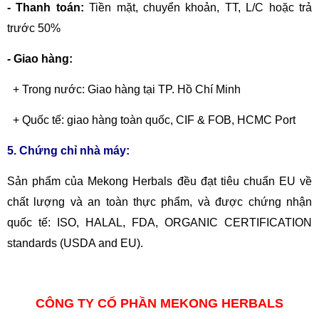
- Thanh toán:
Tiền mặt, chuyển khoản,
TT, L/C hoặc trả
trước 50%
- Giao hàng:
+ Trong nước: Giao hàng tại TP. Hồ Chí Minh
+ Quốc tế: giao hàng toàn quốc, CIF & FOB, HCMC Port
5. Chứng chỉ nhà máy:
Sản phẩm của Mekong Herbals đều đạt tiêu chuẩn EU về
chất lượng và an toàn thực phẩm, và được chứng nhận
quốc tế: ISO, HALAL, FDA, ORGANIC CERTIFICATION
standards (USDA and EU).
CÔNG TY CỔ PHẦN MEKONG HERBALS